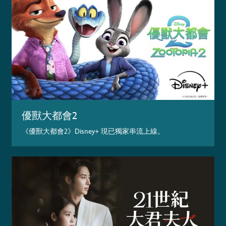
優獸大都會2
《優獸大都會2》Disney+ 現已獨家串流上線。