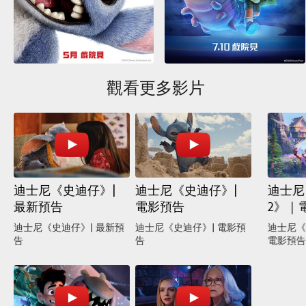
觀看更多影片
迪士尼《史迪仔》|
迪士尼《史迪仔》|
迪士尼
最新預告
電影預告
2》｜
迪士尼《史迪仔》| 最新預
迪士尼《史迪仔》| 電影預
迪士尼《
告
告
電影預告