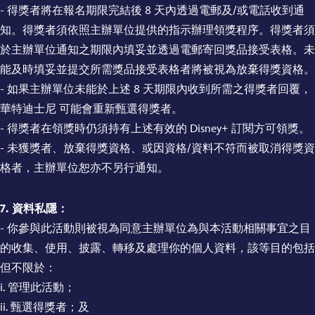
- 得獎者將在報名期限完結後 8 天內透過電郵及/或電話收到通
知。得獎者須依照主辦單位提供的指示辦理領獎程序。得獎者須
於主辦單位通知之期限內填妥並透過電郵寄回獎品接受表格。未
能及時填妥並提交所需獎品接受表格者將被視為放棄得獎資格。
- 如果主辦單位未能於上述 8 天期限內收到所需之得獎者回覆，
華特迪士尼 可能會重新甄選得獎者。
- 得獎者在領獎時仍須持有上述有效的 Disney+ 訂閱方可領獎。
- 未獲獎者、放棄得獎資格、或因資格/資料不符而被取消得獎資
格者，主辦單位恕亦不另行通知。
7. 資料私隱：
- 你參與此活動則被視為同意主辦單位為與本活動相關事宜之目
的收集、使用、披露、轉移及處理你的個人資料，該等目的包括
但不限於：
i. 管理此活動；
ii. 甄選得獎者；及