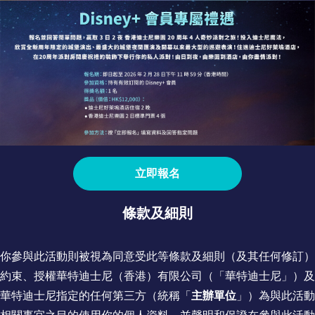
立即報名
條款及細則
你參與此活動則被視為同意受此等條款及細則（及其任何修訂）
約束、授權華特迪士尼（香港）有限公司（「
華特迪士尼
」）及
華特迪士尼
指定的任何第三方（統稱「
主辦單位
」）為與此活動