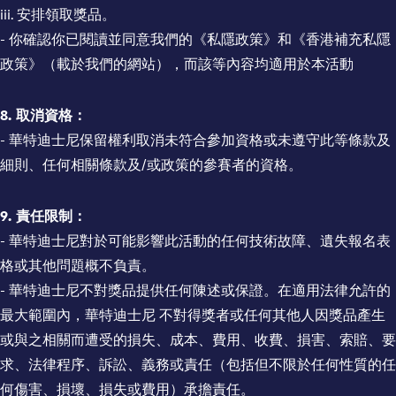
iii. 安排領取獎品。
- 你確認你已閱讀並同意我們的《私隱政策》和《香港補充私隱
政策》（載於我們的網站），而該等內容均適用於本活動
8.
取消資格：
- 華特迪士尼保留權利取消未符合參加資格或未遵守此等條款及
細則、任何相關條款及/或政策的參賽者的資格。
9. 責任限制：
- 華特迪士尼對於可能影響此活動的任何技術故障、遺失報名表
格或其他問題概不負責。
- 華特迪士尼不對獎品提供任何陳述或保證。在適用法律允許的
最大範圍內，華特迪士尼 不對得獎者或任何其他人因獎品產生
或與之相關而遭受的損失、成本、費用、收費、損害、索賠、要
求、法律程序、訴訟、義務或責任（包括但不限於任何性質的任
何傷害、損壞、損失或費用）承擔責任。