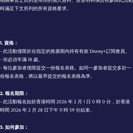
相關事宜之目的使用你的個人資料、並聲明和保證在參與此活動
時滿足下文所列的所有資格要求。
1. 資格：
- 此活動僅限於在指定的推廣期內持有有效 Disney+訂閱會員。
- 你必須年滿 18 歲。
- 每位參加者僅限提交一份報名表格。如同一參加者提交多於一
份報名表格，將以最早提交的報名表格為準。
2. 報名期限：
- 此活動報名始於香港時間 2026 年 2 月 1 日 0 時 0 分，於香港
時間 2026 年 2 月 28 日下午 11 時 59 分結束。
3. 如何參加：